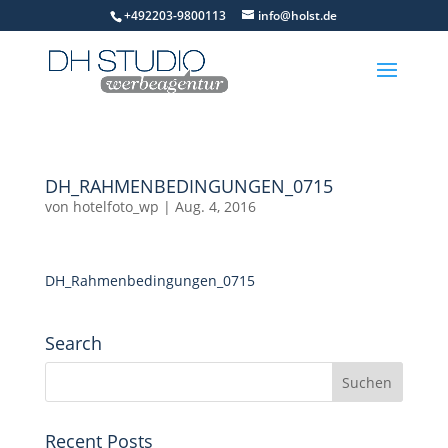
+492203-9800113
info@holst.de
DH_RAHMENBEDINGUNGEN_0715
von
hotelfoto_wp
|
Aug. 4, 2016
DH_Rahmenbedingungen_0715
Search
Recent Posts