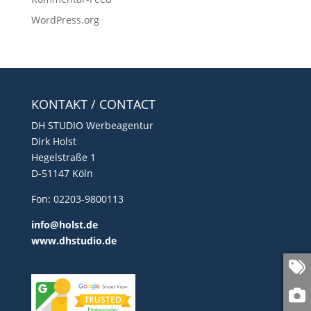
WordPress.org
KONTAKT / CONTACT
DH STUDIO Werbeagentur
Dirk Holst
Hegelstraße 1
D-51147 Köln
Fon: 02203-9800113
info@holst.de
www.dhstudio.de