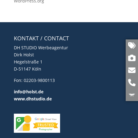
WordPress.org
KONTAKT / CONTACT
DH STUDIO Werbeagentur
Dirk Holst
Hegelstraße 1
D-51147 Köln
Fon: 02203-9800113
info@holst.de
www.dhstudio.de