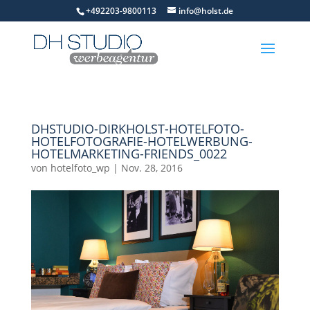
+492203-9800113
info@holst.de
DHSTUDIO-DIRKHOLST-HOTELFOTO-
HOTELFOTOGRAFIE-HOTELWERBUNG-
HOTELMARKETING-FRIENDS_0022
von
hotelfoto_wp
|
Nov. 28, 2016