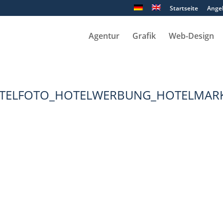
Startseite
Ange
Agentur
Grafik
Web-Design
TELFOTO_HOTELWERBUNG_HOTELMARK