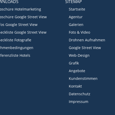
WNLOADS
SITEMAP
oschüre Hotelmarketing
Startseite
oschüre Google Street View
Agentur
fos Google Street View
Galerien
eckliste Google Street View
Foto & Video
eckliste Fotografie
Drohnen Aufnahmen
ahmenbedingungen
Google Street View
ferenzliste Hotels
Web-Design
Grafik
Angebote
Kundenstimmen
Kontakt
Datenschutz
Impressum