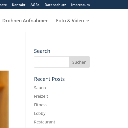
bote
Kontakt
AGBs
Datenschutz
Impressum
Drohnen Aufnahmen
Foto & Video
Search
Recent Posts
Sauna
Freizeit
Fitness
Lobby
Restaurant