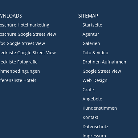
WNLOADS
SITEMAP
oschüre Hotelmarketing
Startseite
oschüre Google Street View
Agentur
fos Google Street View
Galerien
eckliste Google Street View
Foto & Video
eckliste Fotografie
Drohnen Aufnahmen
ahmenbedingungen
Google Street View
ferenzliste Hotels
Web-Design
Grafik
Angebote
Kundenstimmen
Kontakt
Datenschutz
Impressum