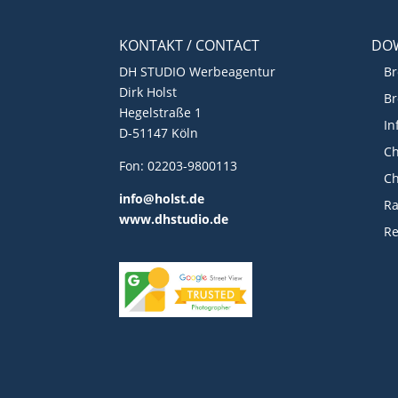
KONTAKT / CONTACT
DO
DH STUDIO Werbeagentur
Br
Dirk Holst
Br
Hegelstraße 1
In
D-51147 Köln
Ch
Fon: 02203-9800113
Ch
info@holst.de
R
www.dhstudio.de
Re