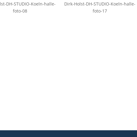
lst-DH-STUDIO-Koeln-halle-
Dirk-Holst-DH-STUDIO-Koeln-halle-
foto-08
foto-17