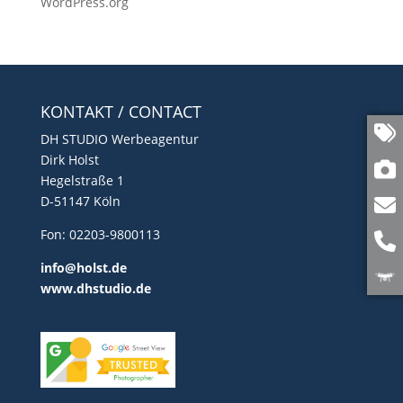
WordPress.org
KONTAKT / CONTACT
DH STUDIO Werbeagentur
Dirk Holst
Hegelstraße 1
D-51147 Köln
Fon: 02203-9800113
info@holst.de
www.dhstudio.de