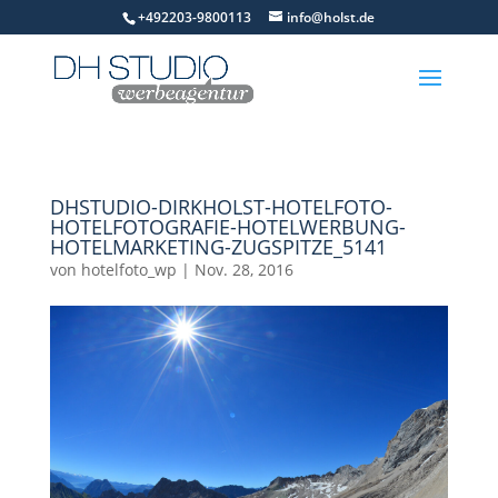
+492203-9800113
info@holst.de
DHSTUDIO-DIRKHOLST-HOTELFOTO-
HOTELFOTOGRAFIE-HOTELWERBUNG-
HOTELMARKETING-ZUGSPITZE_5141
von
hotelfoto_wp
|
Nov. 28, 2016