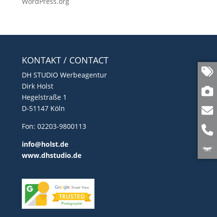
WordPress.org
KONTAKT / CONTACT
DH STUDIO Werbeagentur
Dirk Holst
Hegelstraße 1
D-51147 Köln
Fon: 02203-9800113
info@holst.de
www.dhstudio.de