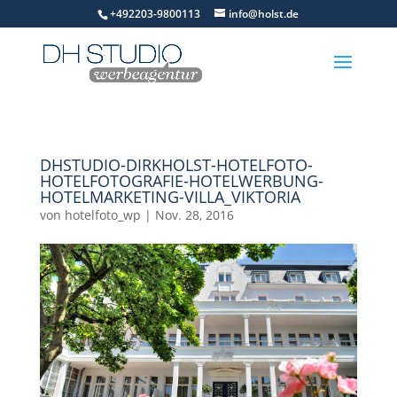
+492203-9800113
info@holst.de
DHSTUDIO-DIRKHOLST-HOTELFOTO-
HOTELFOTOGRAFIE-HOTELWERBUNG-
HOTELMARKETING-VILLA_VIKTORIA
von
hotelfoto_wp
|
Nov. 28, 2016