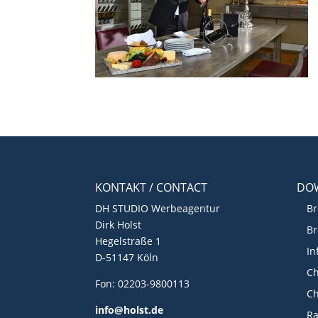
KONTAKT / CONTACT
DO
DH STUDIO Werbeagentur
Br
Dirk Holst
Br
Hegelstraße 1
In
D-51147 Köln
Ch
Fon: 02203-9800113
Ch
info@holst.de
R