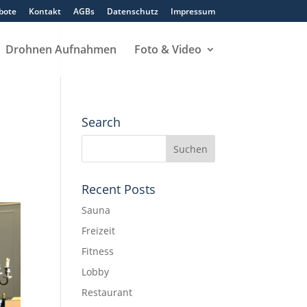
bote
Kontakt
AGBs
Datenschutz
Impressum
Drohnen Aufnahmen
Foto & Video
Search
Recent Posts
Sauna
Freizeit
Fitness
Lobby
Restaurant