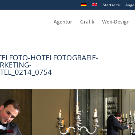
Startseite
Ange
Agentur
Grafik
Web-Design
ELFOTO-HOTELFOTOGRAFIE-
RKETING-
TEL_0214_0754