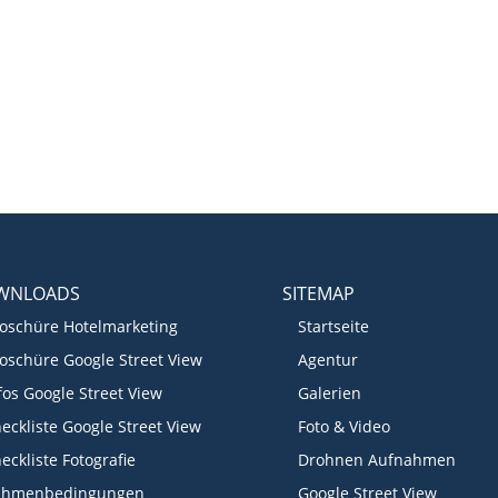
WNLOADS
SITEMAP
oschüre Hotelmarketing
Startseite
oschüre Google Street View
Agentur
fos Google Street View
Galerien
eckliste Google Street View
Foto & Video
eckliste Fotografie
Drohnen Aufnahmen
ahmenbedingungen
Google Street View