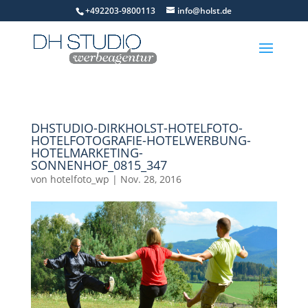
+492203-9800113
info@holst.de
DHSTUDIO-DIRKHOLST-HOTELFOTO-
HOTELFOTOGRAFIE-HOTELWERBUNG-
HOTELMARKETING-
SONNENHOF_0815_347
von
hotelfoto_wp
|
Nov. 28, 2016