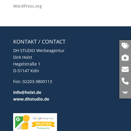
WordPress.org
KONTAKT / CONTACT
DH STUDIO Werbeagentur
Dirk Holst
Hegelstraße 1
D-51147 Köln
Fon: 02203-9800113
info@holst.de
www.dhstudio.de