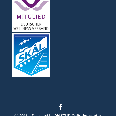
(c) 2016 | Designed by
DH STUDIO Werbeagentur