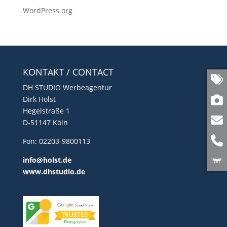
WordPress.org
KONTAKT / CONTACT
DH STUDIO Werbeagentur
Dirk Holst
Hegelstraße 1
D-51147 Köln
Fon: 02203-9800113
info@holst.de
www.dhstudio.de