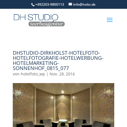
+492203-9800113
info@holst.de
DHSTUDIO-DIRKHOLST-HOTELFOTO-
HOTELFOTOGRAFIE-HOTELWERBUNG-
HOTELMARKETING-
SONNENHOF_0815_077
von
hotelfoto_wp
|
Nov. 28, 2016