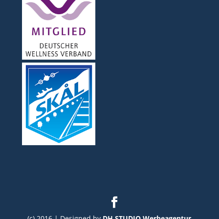
(c) 2016 | Designed by
DH STUDIO Werbeagentur