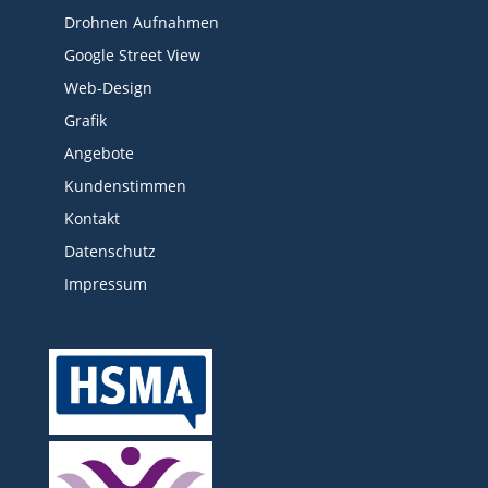
Drohnen Aufnahmen
Google Street View
Web-Design
Grafik
Angebote
Kundenstimmen
Kontakt
Datenschutz
Impressum