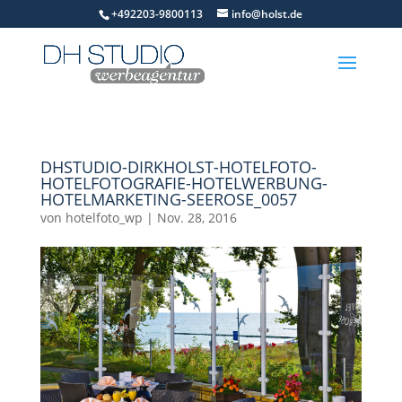
+492203-9800113
info@holst.de
DHSTUDIO-DIRKHOLST-HOTELFOTO-
HOTELFOTOGRAFIE-HOTELWERBUNG-
HOTELMARKETING-SEEROSE_0057
von
hotelfoto_wp
|
Nov. 28, 2016