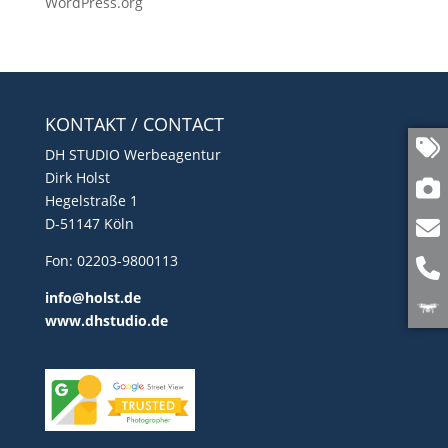
WordPress.org
KONTAKT / CONTACT
DH STUDIO Werbeagentur
Dirk Holst
Hegelstraße 1
D-51147 Köln
Fon: 02203-9800113
info@holst.de
www.dhstudio.de