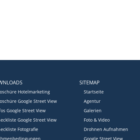
WNLOADS
SITEMAP
oschüre Hotelmarketing
Startseite
oschüre Google Street View
Agentur
fos Google Street View
Galerien
eckliste Google Street View
Foto & Video
eckliste Fotografie
Drohnen Aufnahmen
ahmenbedingungen
Google Street View