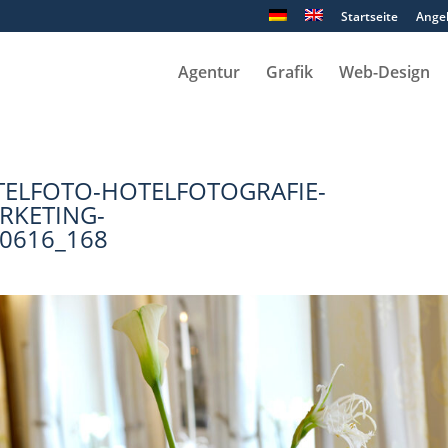
Startseite
Ange
Agentur
Grafik
Web-Design
ELFOTO-HOTELFOTOGRAFIE-
RKETING-
0616_168