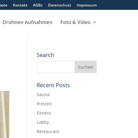
bote
Kontakt
AGBs
Datenschutz
Impressum
Drohnen Aufnahmen
Foto & Video
Search
Recent Posts
Sauna
Freizeit
Fitness
Lobby
Restaurant