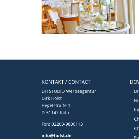
KONTAKT / CONTACT
DO
DH STUDIO Werbeagentur
Br
Dirk Holst
Br
Hegelstraße 1
In
D-51147 Köln
Ch
Fon: 02203-9800113
Ch
info@holst.de
R