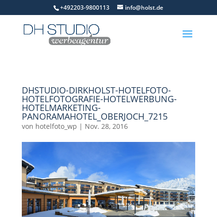
+492203-9800113
info@holst.de
DHSTUDIO-DIRKHOLST-HOTELFOTO-
HOTELFOTOGRAFIE-HOTELWERBUNG-
HOTELMARKETING-
PANORAMAHOTEL_OBERJOCH_7215
von
hotelfoto_wp
|
Nov. 28, 2016