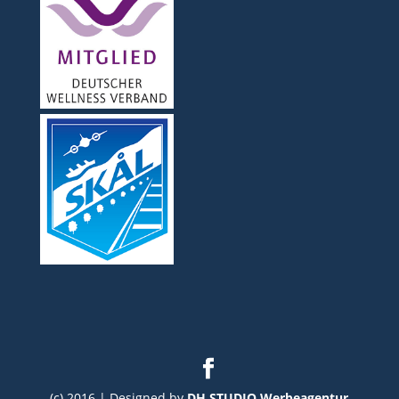
(c) 2016 | Designed by
DH STUDIO Werbeagentur