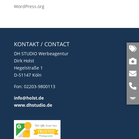
WordPress.org
KONTAKT / CONTACT
DH STUDIO Werbeagentur
Dirk Holst
Hegelstraße 1
D-51147 Köln
Fon: 02203-9800113
info@holst.de
www.dhstudio.de