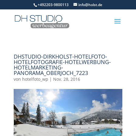
+492203-9800113
info@holst.de
DHSTUDIO-DIRKHOLST-HOTELFOTO-
HOTELFOTOGRAFIE-HOTELWERBUNG-
HOTELMARKETING-
PANORAMA_OBERJOCH_7223
von
hotelfoto_wp
|
Nov. 28, 2016