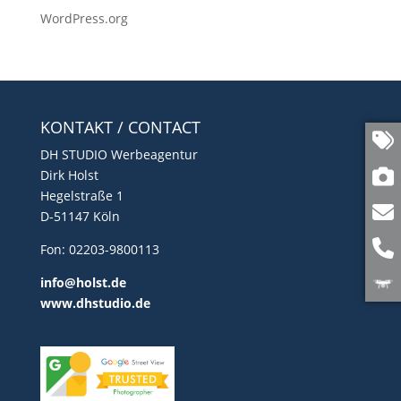
WordPress.org
KONTAKT / CONTACT
DH STUDIO Werbeagentur
Dirk Holst
Hegelstraße 1
D-51147 Köln
Fon: 02203-9800113
info@holst.de
www.dhstudio.de