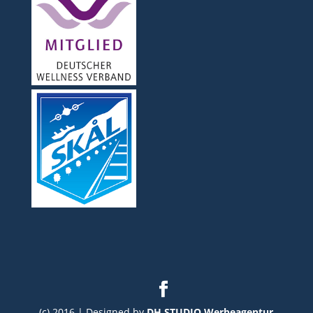
(c) 2016 | Designed by
DH STUDIO Werbeagentur