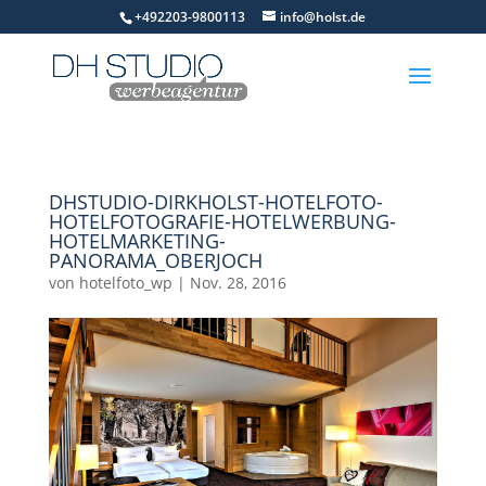
+492203-9800113
info@holst.de
DHSTUDIO-DIRKHOLST-HOTELFOTO-
HOTELFOTOGRAFIE-HOTELWERBUNG-
HOTELMARKETING-
PANORAMA_OBERJOCH
von
hotelfoto_wp
|
Nov. 28, 2016