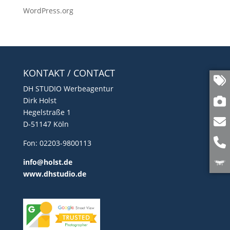
WordPress.org
KONTAKT / CONTACT
DH STUDIO Werbeagentur
Dirk Holst
Hegelstraße 1
D-51147 Köln
Fon: 02203-9800113
info@holst.de
www.dhstudio.de