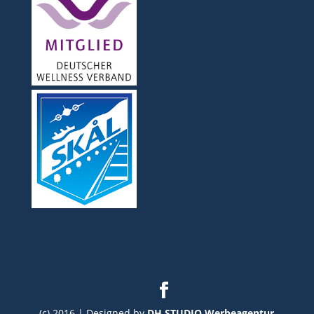
(c) 2016 | Designed by
DH STUDIO Werbeagentur