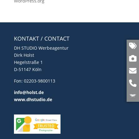
WordPress.org
KONTAKT / CONTACT
DH STUDIO Werbeagentur
Dirk Holst
Hegelstraße 1
D-51147 Köln
Fon: 02203-9800113
info@holst.de
www.dhstudio.de