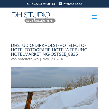
+492203-9800113
info@holst.de
DHSTUDIO-DIRKHOLST-HOTELFOTO-
HOTELFOTOGRAFIE-HOTELWERBUNG-
HOTELMARKETING-OSTSEE_8835
von
hotelfoto_wp
|
Nov. 28, 2016