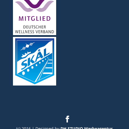
(c) 2016 | Designed by
DH STUDIO Werbeagentur