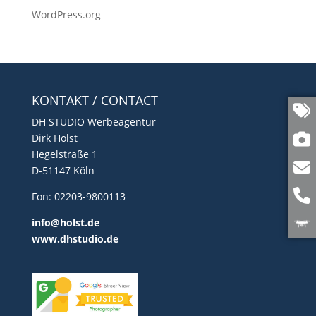
WordPress.org
KONTAKT / CONTACT
DH STUDIO Werbeagentur
Dirk Holst
Hegelstraße 1
D-51147 Köln
Fon: 02203-9800113
info@holst.de
www.dhstudio.de