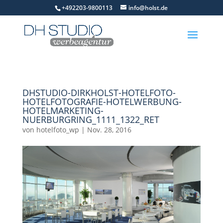
+492203-9800113
info@holst.de
DHSTUDIO-DIRKHOLST-HOTELFOTO-
HOTELFOTOGRAFIE-HOTELWERBUNG-
HOTELMARKETING-
NUERBURGRING_1111_1322_RET
von
hotelfoto_wp
|
Nov. 28, 2016