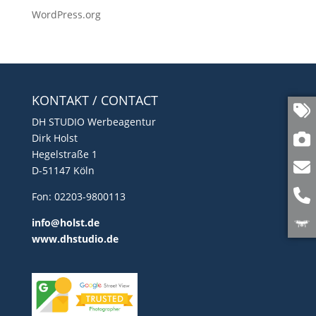
WordPress.org
KONTAKT / CONTACT
DH STUDIO Werbeagentur
Dirk Holst
Hegelstraße 1
D-51147 Köln
Fon: 02203-9800113
info@holst.de
www.dhstudio.de