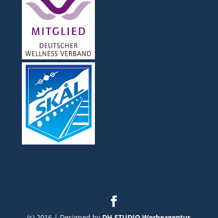
(c) 2016 | Designed by
DH STUDIO Werbeagentur