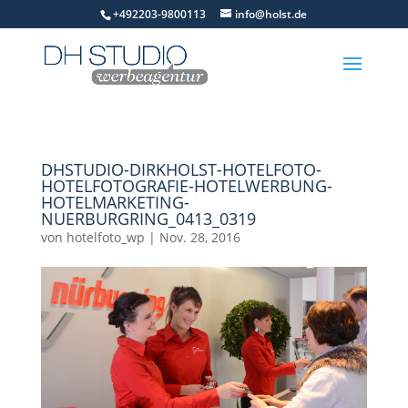
+492203-9800113
info@holst.de
DHSTUDIO-DIRKHOLST-HOTELFOTO-
HOTELFOTOGRAFIE-HOTELWERBUNG-
HOTELMARKETING-
NUERBURGRING_0413_0319
von
hotelfoto_wp
|
Nov. 28, 2016