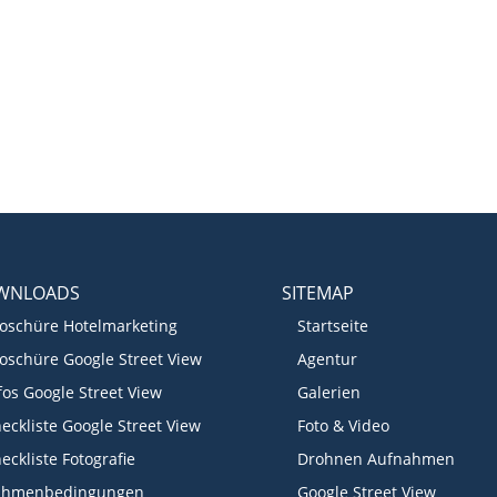
WNLOADS
SITEMAP
oschüre Hotelmarketing
Startseite
oschüre Google Street View
Agentur
fos Google Street View
Galerien
eckliste Google Street View
Foto & Video
eckliste Fotografie
Drohnen Aufnahmen
ahmenbedingungen
Google Street View