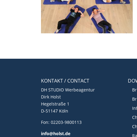
KONTAKT / CONTACT
DO
DH STUDIO Werbeagentur
Br
Dirk Holst
Br
Hegelstraße 1
In
D-51147 Köln
Ch
Fon: 02203-9800113
Ch
info@holst.de
R