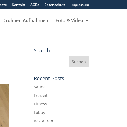
bote
Kontakt
AGBs
Datenschutz
Impressum
Drohnen Aufnahmen
Foto & Video
Search
Recent Posts
Sauna
Freizeit
Fitness
Lobby
Restaurant