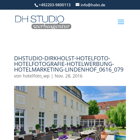
+492203-9800113
info@holst.de
DHSTUDIO-DIRKHOLST-HOTELFOTO-
HOTELFOTOGRAFIE-HOTELWERBUNG-
HOTELMARKETING-LINDENHOF_0616_079
von
hotelfoto_wp
|
Nov. 28, 2016