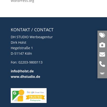
WordPress.org
KONTAKT / CONTACT
DH STUDIO Werbeagentur
Dirk Holst
Hegelstraße 1
D-51147 Köln
Fon: 02203-9800113
info@holst.de
www.dhstudio.de