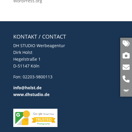
WordPress.org
KONTAKT / CONTACT
DH STUDIO Werbeagentur
Dirk Holst
Hegelstraße 1
D-51147 Köln
Fon: 02203-9800113
info@holst.de
www.dhstudio.de