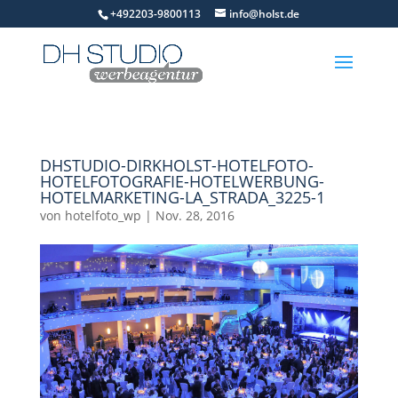
+492203-9800113
info@holst.de
DHSTUDIO-DIRKHOLST-HOTELFOTO-
HOTELFOTOGRAFIE-HOTELWERBUNG-
HOTELMARKETING-LA_STRADA_3225-1
von
hotelfoto_wp
|
Nov. 28, 2016