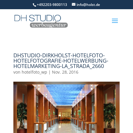
+492203-9800113
info@holst.de
DHSTUDIO-DIRKHOLST-HOTELFOTO-
HOTELFOTOGRAFIE-HOTELWERBUNG-
HOTELMARKETING-LA_STRADA_2660
von
hotelfoto_wp
|
Nov. 28, 2016