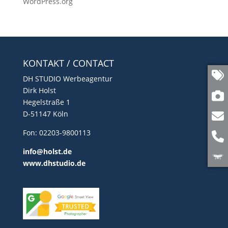
WordPress.org
KONTAKT / CONTACT
DH STUDIO Werbeagentur
Dirk Holst
Hegelstraße 1
D-51147 Köln
Fon: 02203-9800113
info@holst.de
www.dhstudio.de