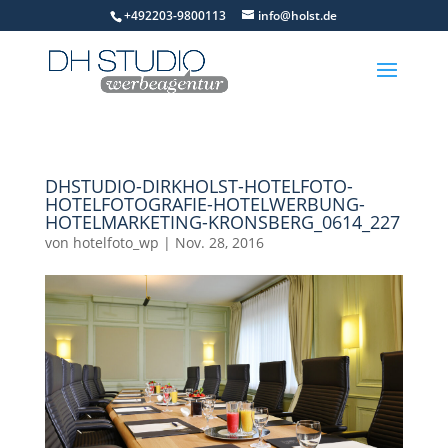
+492203-9800113
info@holst.de
DHSTUDIO-DIRKHOLST-HOTELFOTO-
HOTELFOTOGRAFIE-HOTELWERBUNG-
HOTELMARKETING-KRONSBERG_0614_227
von
hotelfoto_wp
|
Nov. 28, 2016