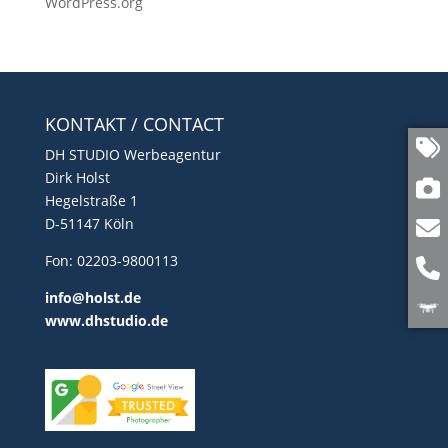
WordPress.org
KONTAKT / CONTACT
DH STUDIO Werbeagentur
Dirk Holst
Hegelstraße 1
D-51147 Köln
Fon: 02203-9800113
info@holst.de
www.dhstudio.de