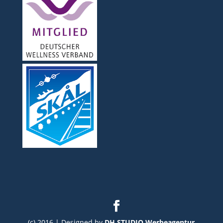
(c) 2016 | Designed by
DH STUDIO Werbeagentur