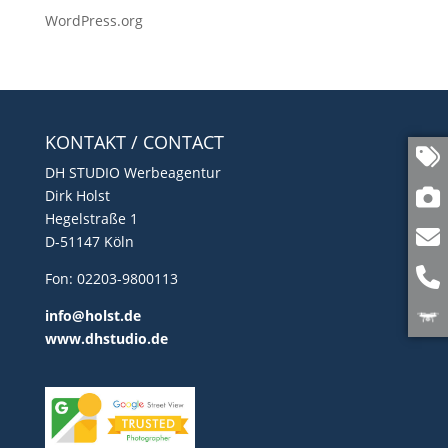
WordPress.org
KONTAKT / CONTACT
DH STUDIO Werbeagentur
Dirk Holst
Hegelstraße 1
D-51147 Köln
Fon: 02203-9800113
info@holst.de
www.dhstudio.de