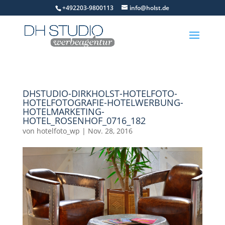
+492203-9800113
info@holst.de
DHSTUDIO-DIRKHOLST-HOTELFOTO-
HOTELFOTOGRAFIE-HOTELWERBUNG-
HOTELMARKETING-
HOTEL_ROSENHOF_0716_182
von
hotelfoto_wp
|
Nov. 28, 2016