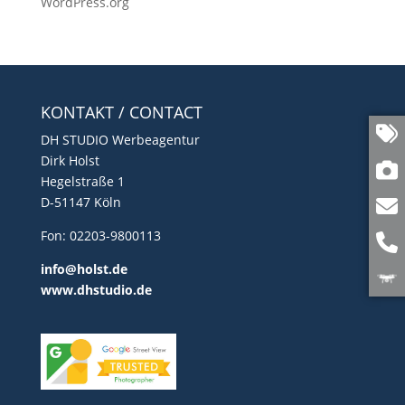
WordPress.org
KONTAKT / CONTACT
DH STUDIO Werbeagentur
Dirk Holst
Hegelstraße 1
D-51147 Köln
Fon: 02203-9800113
info@holst.de
www.dhstudio.de