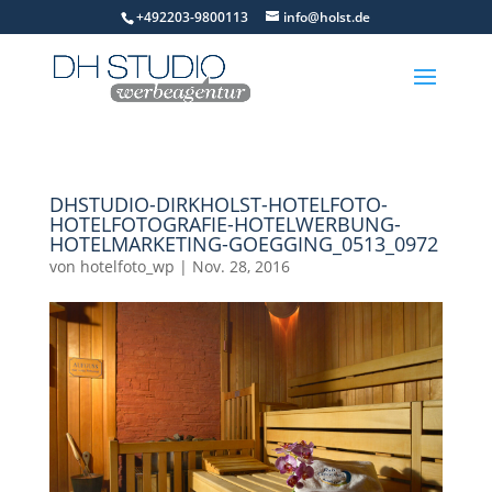
+492203-9800113
info@holst.de
DHSTUDIO-DIRKHOLST-HOTELFOTO-
HOTELFOTOGRAFIE-HOTELWERBUNG-
HOTELMARKETING-GOEGGING_0513_0972
von
hotelfoto_wp
|
Nov. 28, 2016