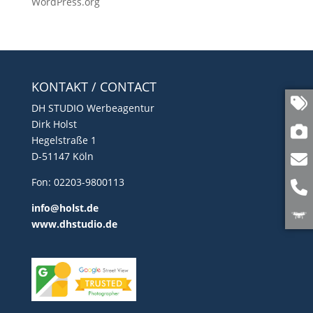
WordPress.org
KONTAKT / CONTACT
DH STUDIO Werbeagentur
Dirk Holst
Hegelstraße 1
D-51147 Köln
Fon: 02203-9800113
info@holst.de
www.dhstudio.de