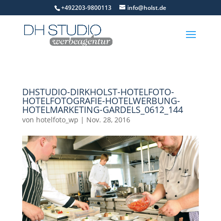
+492203-9800113
info@holst.de
DHSTUDIO-DIRKHOLST-HOTELFOTO-
HOTELFOTOGRAFIE-HOTELWERBUNG-
HOTELMARKETING-GARDELS_0612_144
von
hotelfoto_wp
|
Nov. 28, 2016