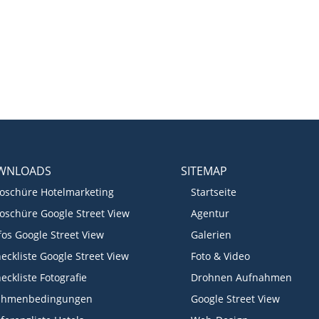
WNLOADS
SITEMAP
oschüre Hotelmarketing
Startseite
oschüre Google Street View
Agentur
fos Google Street View
Galerien
eckliste Google Street View
Foto & Video
eckliste Fotografie
Drohnen Aufnahmen
ahmenbedingungen
Google Street View