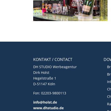
KONTAKT / CONTACT
DO
DH STUDIO Werbeagentur
Br
Dirk Holst
Br
Hegelstraße 1
In
D-51147 Köln
Ch
Fon: 02203-9800113
Ch
info@holst.de
R
www.dhstudio.de