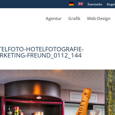
Startseite
Ange
Agentur
Grafik
Web-Design
ELFOTO-HOTELFOTOGRAFIE-
KETING-FREUND_0112_144