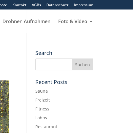
bote
Kontakt
AGBs
Datenschutz
Impressum
Drohnen Aufnahmen
Foto & Video
Search
Recent Posts
Sauna
Freizeit
Fitness
Lobby
Restaurant