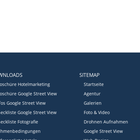
WNLOADS
SITEMAP
oschüre Hotelmarketing
Startseite
oschüre Google Street View
Agentur
fos Google Street View
Galerien
eckliste Google Street View
Foto & Video
eckliste Fotografie
Drohnen Aufnahmen
ahmenbedingungen
Google Street View