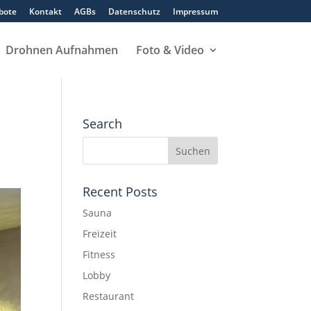
bote
Kontakt
AGBs
Datenschutz
Impressum
Drohnen Aufnahmen
Foto & Video
Search
Recent Posts
Sauna
Freizeit
Fitness
Lobby
Restaurant