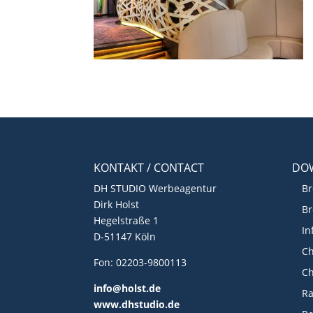
KONTAKT / CONTACT
DO
DH STUDIO Werbeagentur
Br
Dirk Holst
Br
Hegelstraße 1
In
D-51147 Köln
Ch
Fon: 02203-9800113
Ch
info@holst.de
R
www.dhstudio.de