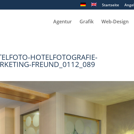
Startseite
Ange
Agentur
Grafik
Web-Design
ELFOTO-HOTELFOTOGRAFIE-
KETING-FREUND_0112_089