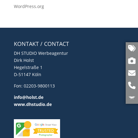
WordPress.org
KONTAKT / CONTACT
DH STUDIO Werbeagentur
Dirk Holst
Hegelstraße 1
D-51147 Köln
Fon: 02203-9800113
info@holst.de
www.dhstudio.de