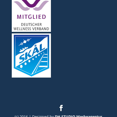
(c) 2016 | Designed by
DH STUDIO Werbeagentur