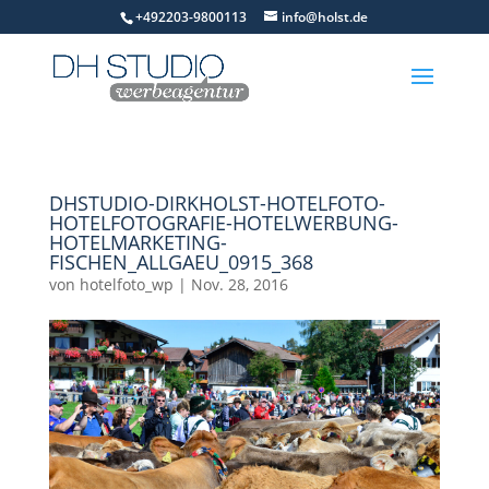
+492203-9800113
info@holst.de
DHSTUDIO-DIRKHOLST-HOTELFOTO-
HOTELFOTOGRAFIE-HOTELWERBUNG-
HOTELMARKETING-
FISCHEN_ALLGAEU_0915_368
von
hotelfoto_wp
|
Nov. 28, 2016