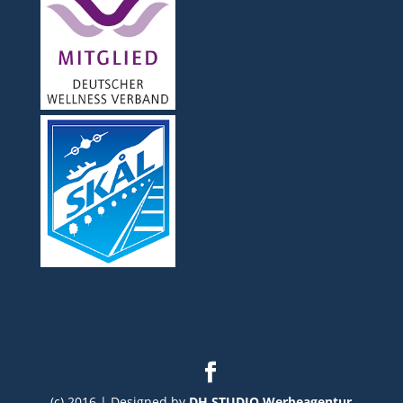
(c) 2016 | Designed by
DH STUDIO Werbeagentur