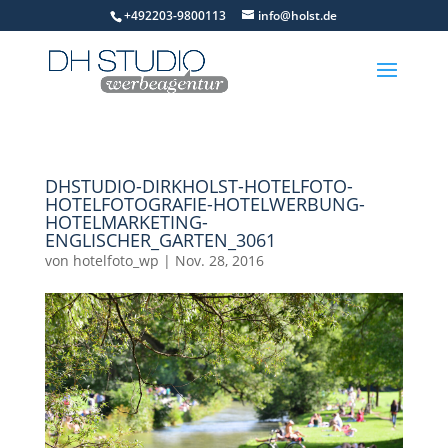
+492203-9800113
info@holst.de
DHSTUDIO-DIRKHOLST-HOTELFOTO-
HOTELFOTOGRAFIE-HOTELWERBUNG-
HOTELMARKETING-
ENGLISCHER_GARTEN_3061
von
hotelfoto_wp
|
Nov. 28, 2016