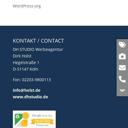
WordPress.org
KONTAKT / CONTACT
DH STUDIO Werbeagentur
Dirk Holst
Hegelstraße 1
D-51147 Köln
Fon: 02203-9800113
info@holst.de
www.dhstudio.de