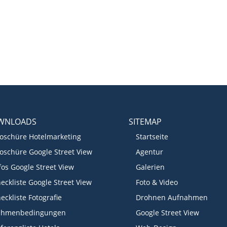
WNLOADS
SITEMAP
oschüre Hotelmarketing
Startseite
oschüre Google Street View
Agentur
fos Google Street View
Galerien
eckliste Google Street View
Foto & Video
eckliste Fotografie
Drohnen Aufnahmen
ahmenbedingungen
Google Street View