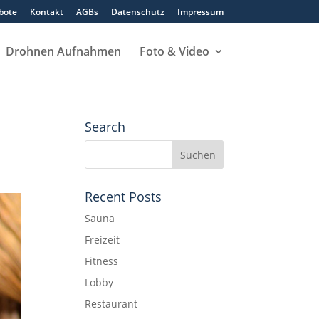
bote
Kontakt
AGBs
Datenschutz
Impressum
Drohnen Aufnahmen
Foto & Video
Search
Recent Posts
Sauna
Freizeit
Fitness
Lobby
Restaurant