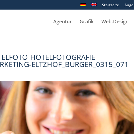
Startseite
Ange
Agentur
Grafik
Web-Design
ELFOTO-HOTELFOTOGRAFIE-
KETING-ELTZHOF_BURGER_0315_071