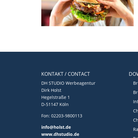
KONTAKT / CONTACT
DO
DH STUDIO Werbeagentur
Br
Dirk Holst
Br
Hegelstraße 1
In
D-51147 Köln
Ch
Fon: 02203-9800113
Ch
info@holst.de
R
www.dhstudio.de