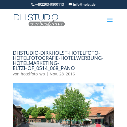
+492203-9800113
info@holst.de
DHSTUDIO-DIRKHOLST-HOTELFOTO-
HOTELFOTOGRAFIE-HOTELWERBUNG-
HOTELMARKETING-
ELTZHOF_0514_068_PANO
von
hotelfoto_wp
|
Nov. 28, 2016