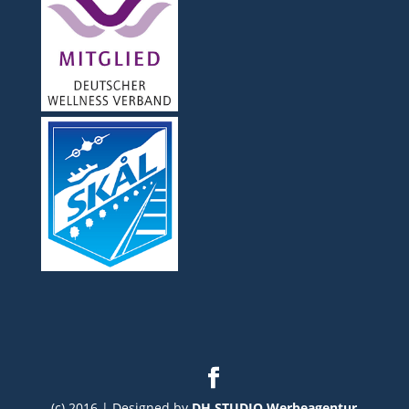
(c) 2016 | Designed by
DH STUDIO Werbeagentur