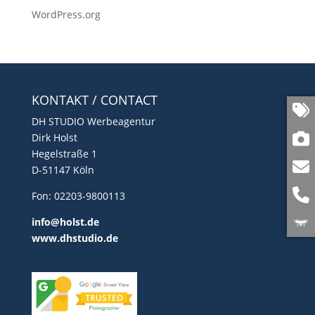
WordPress.org
KONTAKT / CONTACT
DH STUDIO Werbeagentur
Dirk Holst
Hegelstraße 1
D-51147 Köln
Fon: 02203-9800113
info@holst.de
www.dhstudio.de