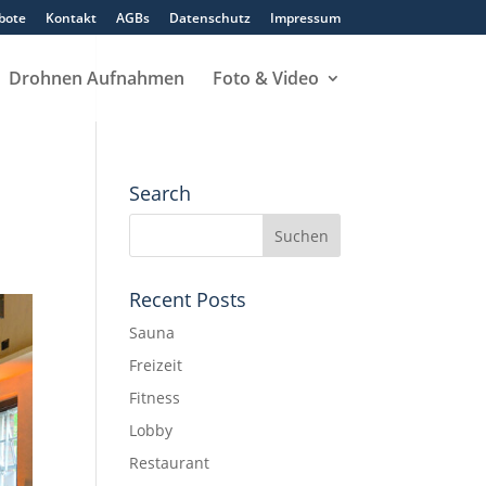
bote
Kontakt
AGBs
Datenschutz
Impressum
Drohnen Aufnahmen
Foto & Video
Search
Recent Posts
Sauna
Freizeit
Fitness
Lobby
Restaurant