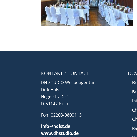
KONTAKT / CONTACT
DO
DH STUDIO Werbeagentur
Br
Dirk Holst
Br
Hegelstraße 1
In
D-51147 Köln
Ch
Fon: 02203-9800113
Ch
info@holst.de
R
www.dhstudio.de