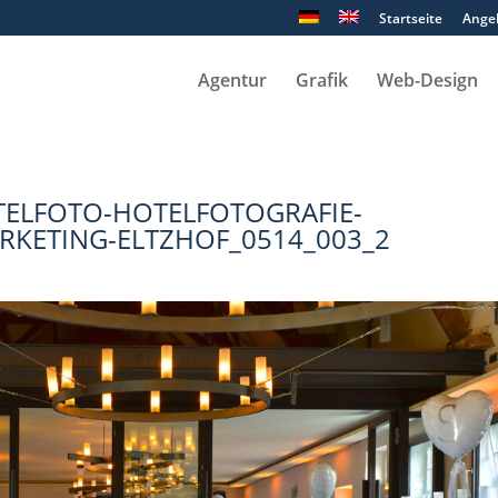
Startseite
Ange
Agentur
Grafik
Web-Design
ELFOTO-HOTELFOTOGRAFIE-
KETING-ELTZHOF_0514_003_2