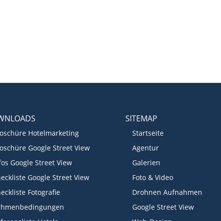
WNLOADS
SITEMAP
oschüre Hotelmarketing
Startseite
oschüre Google Street View
Agentur
fos Google Street View
Galerien
eckliste Google Street View
Foto & Video
eckliste Fotografie
Drohnen Aufnahmen
ahmenbedingungen
Google Street View