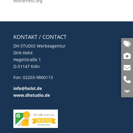
WordPress.org
KONTAKT / CONTACT
DH STUDIO Werbeagentur
Dirk Holst
Hegelstraße 1
D-51147 Köln
Fon: 02203-9800113
info@holst.de
www.dhstudio.de