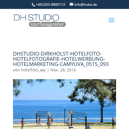
+492203-9800113
info@holst.de
DHSTUDIO-DIRKHOLST-HOTELFOTO-
HOTELFOTOGRAFIE-HOTELWERBUNG-
HOTELMARKETING-CAMYUVA_0515_093
von
hotelfoto_wp
|
Nov. 28, 2016