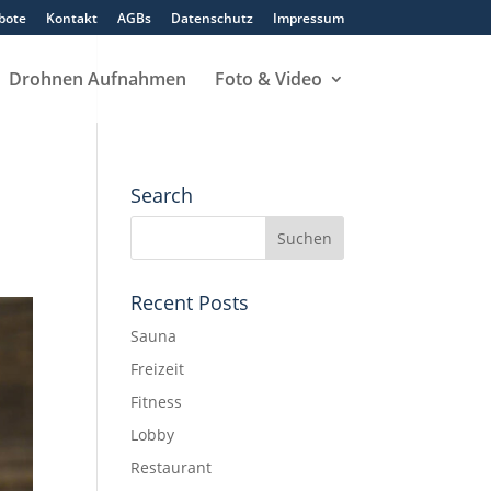
bote
Kontakt
AGBs
Datenschutz
Impressum
Drohnen Aufnahmen
Foto & Video
Search
Recent Posts
Sauna
Freizeit
Fitness
Lobby
Restaurant