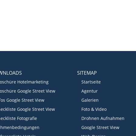
WNLOADS
SITEMAP
oschüre Hotelmarketing
Startseite
oschüre Google Street View
Agentur
fos Google Street View
Galerien
eckliste Google Street View
Foto & Video
eckliste Fotografie
Drohnen Aufnahmen
ahmenbedingungen
Google Street View