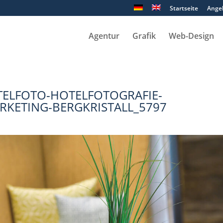
Startseite
Ange
Agentur
Grafik
Web-Design
ELFOTO-HOTELFOTOGRAFIE-
KETING-BERGKRISTALL_5797