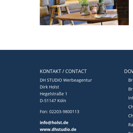
KONTAKT / CONTACT
DO
DH STUDIO Werbeagentur
Br
Dirk Holst
Br
Hegelstraße 1
In
D-51147 Köln
Ch
Fon: 02203-9800113
Ch
info@holst.de
R
www.dhstudio.de