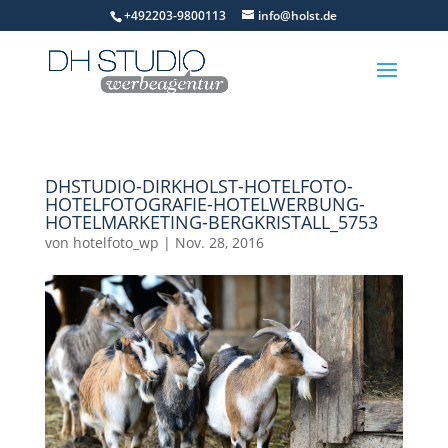
+492203-9800113
info@holst.de
DHSTUDIO-DIRKHOLST-HOTELFOTO-
HOTELFOTOGRAFIE-HOTELWERBUNG-
HOTELMARKETING-BERGKRISTALL_5753
von
hotelfoto_wp
|
Nov. 28, 2016