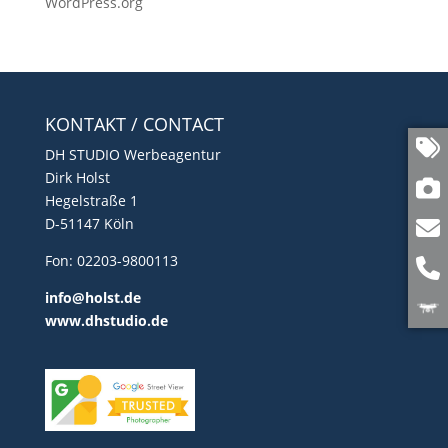
WordPress.org
KONTAKT / CONTACT
DH STUDIO Werbeagentur
Dirk Holst
Hegelstraße 1
D-51147 Köln
Fon: 02203-9800113
info@holst.de
www.dhstudio.de