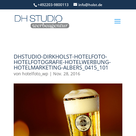
+492203-9800113
info@holst.de
DHSTUDIO-DIRKHOLST-HOTELFOTO-
HOTELFOTOGRAFIE-HOTELWERBUNG-
HOTELMARKETING-ALBERS_0415_101
von
hotelfoto_wp
|
Nov. 28, 2016