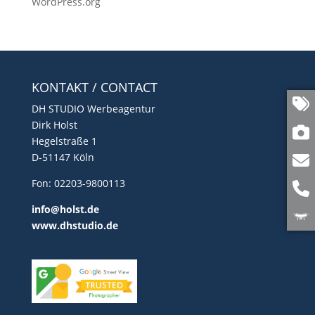
WordPress.org
KONTAKT / CONTACT
DH STUDIO Werbeagentur
Dirk Holst
Hegelstraße 1
D-51147 Köln
Fon: 02203-9800113
info@holst.de
www.dhstudio.de