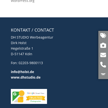
WordPress.org
KONTAKT / CONTACT
DH STUDIO Werbeagentur
Dirk Holst
Hegelstraße 1
D-51147 Köln
Fon: 02203-9800113
info@holst.de
www.dhstudio.de