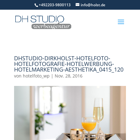
+492203-9800113
info@holst.de
DHSTUDIO-DIRKHOLST-HOTELFOTO-
HOTELFOTOGRAFIE-HOTELWERBUNG-
HOTELMARKETING-AESTHETIKA_0415_120
von
hotelfoto_wp
|
Nov. 28, 2016